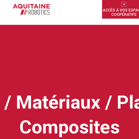
ACCÈS À VOS ESPA
COOPÉRATIFS
/ Matériaux / Pl
Composites