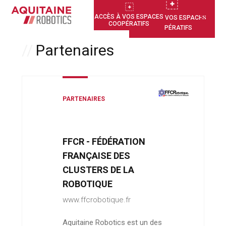
ACCÈS À VOS ESPACES
ACCÈS À VOS ESPACES
COOPÉRATIFS
COOPÉRATIFS
Partenaires
PARTENAIRES
FFCR - FÉDÉRATION
FRANÇAISE DES
CLUSTERS DE LA
ROBOTIQUE
www.ffcrobotique.fr
Aquitaine Robotics est un des