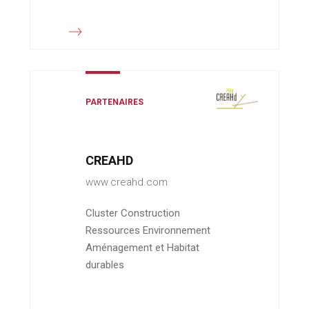
PARTENAIRES
CREAHD
www.creahd.com
Cluster Construction
Ressources Environnement
Aménagement et Habitat
durables