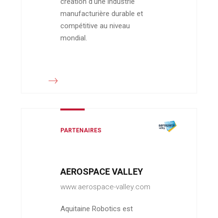
création d'une industrie
manufacturière durable et
compétitive au niveau
mondial.
PARTENAIRES
AEROSPACE VALLEY
www.aerospace-valley.com
Aquitaine Robotics est