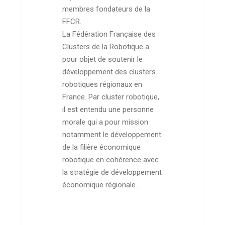
membres fondateurs de la
FFCR.
La Fédération Française des
Clusters de la Robotique a
pour objet de soutenir le
développement des clusters
robotiques régionaux en
France. Par cluster robotique,
il est entendu une personne
morale qui a pour mission
notamment le développement
de la filière économique
robotique en cohérence avec
la stratégie de développement
économique régionale.