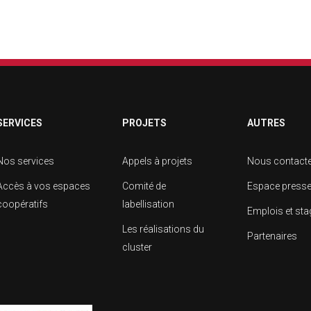
SERVICES
PROJETS
AUTRES
Nos services
Appels à projets
Nous contact
Accès à vos espaces
Comité de
Espace press
coopératifs
labellisation
Emplois et st
Les réalisations du
Partenaires
cluster