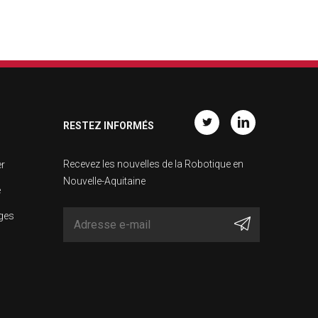
RESTEZ INFORMÉS
Twitter
Linkedin
Recevez les nouvelles de la Robotique en
er
Nouvelle-Aquitaine
e
ages