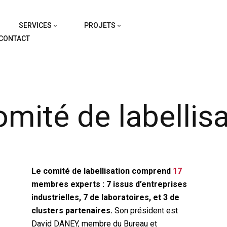
SERVICES
PROJETS
CONTACT
mité de labellis
Le comité de labellisation comprend
17
membres experts : 7 issus d’entreprises
industrielles, 7 de laboratoires, et 3 de
clusters partenaires.
Son président est
David DANEY, membre du Bureau et