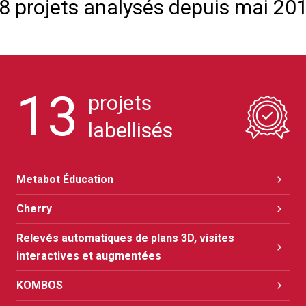
8 projets analysés depuis mai 20
13
projets
labellisés
Metabot Éducation
Cherry
Relevés automatiques de plans 3D, visites
interactives et augmentées
KOMBOS