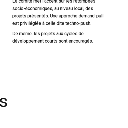
Le comité met l’accent sur les retombées
socio-économiques, au niveau local, des
projets présentés. Une approche demand-pull
est privilégiée à celle dite techno-push.
De même, les projets aux cycles de
développement courts sont encouragés.
és