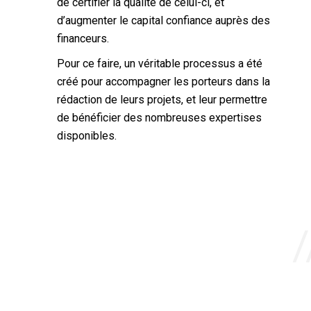
de certifier la qualité de celui-ci, et
d’augmenter le capital confiance auprès des
financeurs.
Pour ce faire, un véritable processus a été
créé pour accompagner les porteurs dans la
rédaction de leurs projets, et leur permettre
de bénéficier des nombreuses expertises
disponibles.