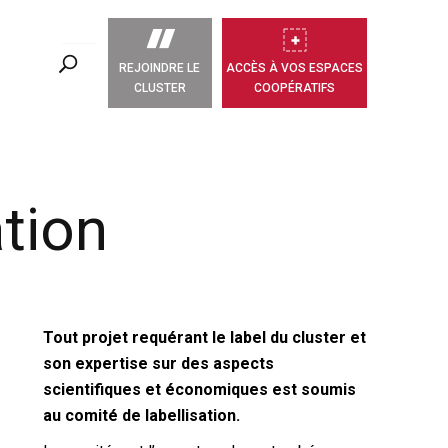
REJOINDRE LE
ACCÈS À VOS ESPACES
CLUSTER
COOPÉRATIFS
ation
Tout projet requérant le label du cluster et
son expertise sur des aspects
scientifiques et économiques est soumis
au comité de labellisation.