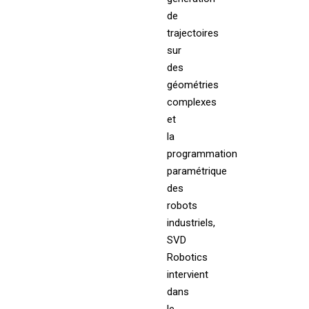
de
trajectoires
sur
des
géométries
complexes
et
la
programmation
paramétrique
des
robots
industriels,
SVD
Robotics
intervient
dans