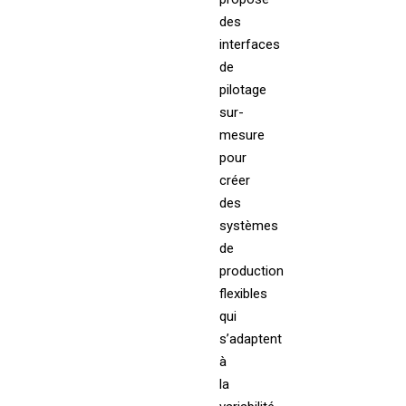
des
interfaces
de
pilotage
sur-
mesure
pour
créer
des
systèmes
de
production
flexibles
qui
s’adaptent
à
la