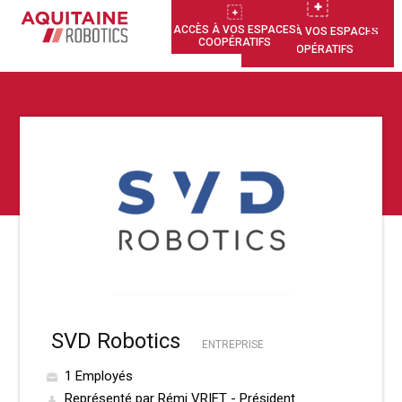
ACCÈS À VOS ESPACES
ACCÈS À VOS ESPACES
COOPÉRATIFS
COOPÉRATIFS
SVD Robotics
ENTREPRISE
1 Employés
Représenté par Rémi VRIET - Président