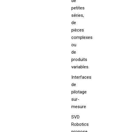
de
petites
séries,
de
pièces
complexes
ou
de
produits
variables.
Interfaces
de
pilotage
sur-
mesure
SVD
Robotics
propose