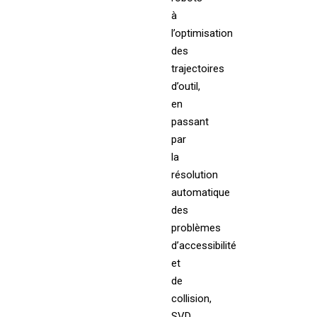
à
l’optimisation
des
trajectoires
d’outil,
en
passant
par
la
résolution
automatique
des
problèmes
d’accessibilité
et
de
collision,
SVD