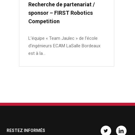
Recherche de partenariat /
sponsor – FIRST Robotics
Competition
L’équipe « Team Jaulec » de l’école
d’ingénieurs ECAM LaSalle Bordeaux
est à la…
RESTEZ INFORMÉS