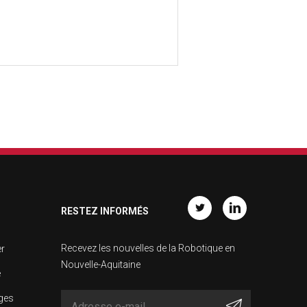
RESTEZ INFORMÉS
Twitter
Linkedin
Recevez les nouvelles de la Robotique en
er
Nouvelle-Aquitaine
e
ages