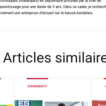
ectroniques Embarqués) en septembre prochain par la voie de
apprentissage pour une durée de 3 ans. Dans ce cadre, je recherc
tivement une entreprise d’accueil sur le bassin bordelais.
Articles similair
ÉVENEMENTS