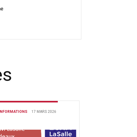
he
es
INFORMATIONS
17 MARS 2026