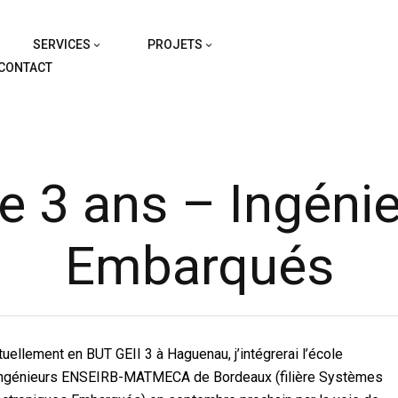
SERVICES
PROJETS
CONTACT
de 3 ans – Ingéni
Embarqués
tuellement en BUT GEII 3 à Haguenau, j’intégrerai l’école
ingénieurs ENSEIRB-MATMECA de Bordeaux (filière Systèmes