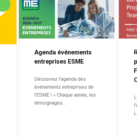
Agenda événements
entreprises ESME
p
Découvrez l’agenda des
événements entreprises de
l’ESME ! « Chaque année, les
L
témoignages…
l
L