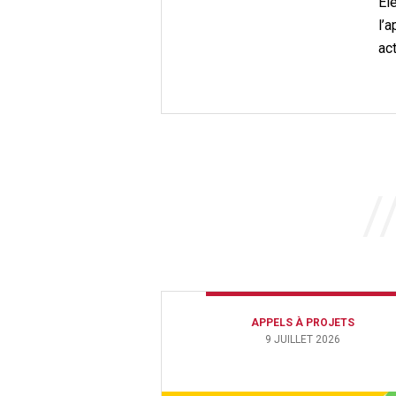
Él
l’
ac
APPELS À PROJETS
9 JUILLET 2026