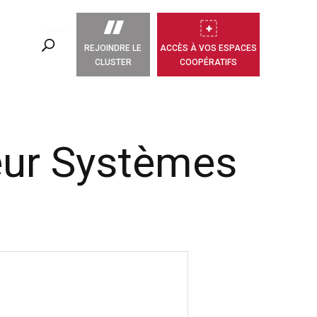
REJOINDRE LE
ACCÈS À VOS ESPACES
CLUSTER
COOPÉRATIFS
eur Systèmes