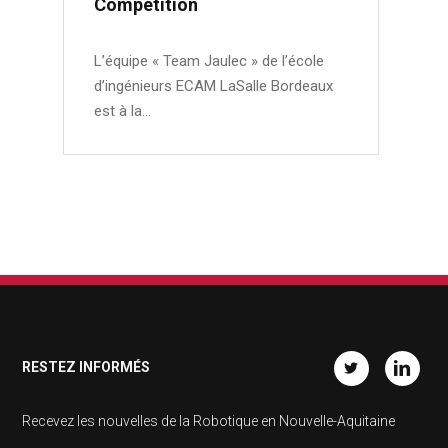
Competition
L’équipe « Team Jaulec » de l’école
d’ingénieurs ECAM LaSalle Bordeaux
est à la…
RESTEZ INFORMÉS
Twitter
Linkedin
Recevez les nouvelles de la Robotique en Nouvelle-Aquitaine