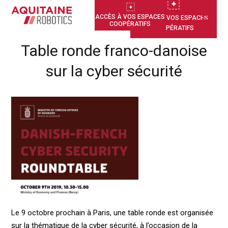
ACCÈS À VOS ESPACES
ACCÈS À VOS ESPACES
COOPÉRATIFS
COOPÉRATIFS
Table ronde franco-danoise
sur la cyber sécurité
Le 9 octobre prochain à Paris, une table ronde est organisée
sur la thématique de la cyber sécurité, à l’occasion de la