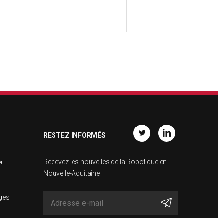
RESTEZ INFORMÉS
Twitter
Linkedin
Recevez les nouvelles de la Robotique en
er
Nouvelle-Aquitaine
e
ages