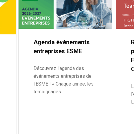
Agenda événements
entreprises ESME
p
Découvrez l’agenda des
événements entreprises de
l’ESME ! « Chaque année, les
L
témoignages…
l
L