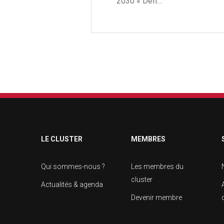
2030 « Défi…
LE CLUSTER
MEMBRES
Qui sommes-nous ?
Les membres du
cluster
Actualités & agenda
Devenir membre