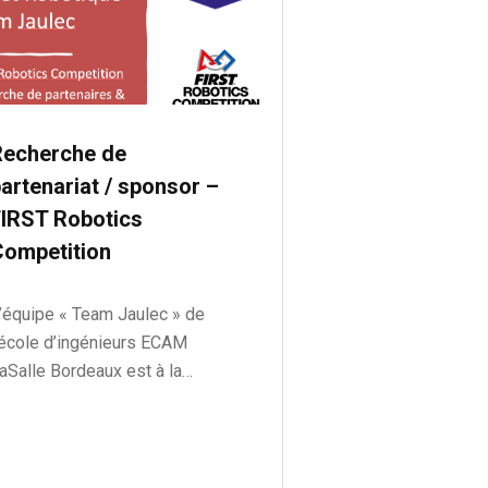
Recherche de
artenariat / sponsor –
FIRST Robotics
Competition
’équipe « Team Jaulec » de
’école d’ingénieurs ECAM
aSalle Bordeaux est à la…