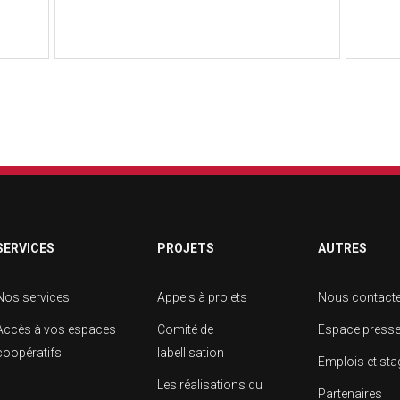
SERVICES
PROJETS
AUTRES
Nos services
Appels à projets
Nous contact
Accès à vos espaces
Comité de
Espace press
coopératifs
labellisation
Emplois et st
Les réalisations du
Partenaires