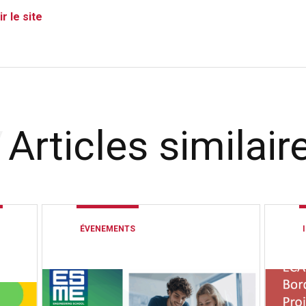
ir le site
Articles similair
ÉVENEMENTS