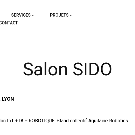
SERVICES
PROJETS
CONTACT
Salon SIDO
à LYON
lon IoT + IA + ROBOTIQUE. Stand collectif Aquitaine Robotics.