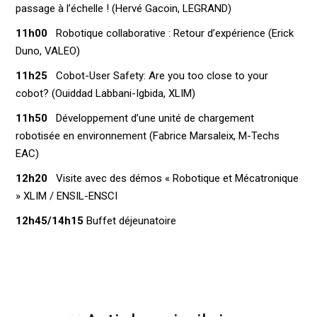
passage à l’échelle ! (Hervé Gacoin, LEGRAND)
11h00
Robotique collaborative : Retour d’expérience (Erick
Duno, VALEO)
11h25
Cobot-User Safety: Are you too close to your
cobot? (Ouiddad Labbani-Igbida, XLIM)
11h50
Développement d’une unité de chargement
robotisée en environnement (Fabrice Marsaleix, M-Techs
EAC)
12h20
Visite avec des démos « Robotique et Mécatronique
» XLIM / ENSIL-ENSCI
12h45/14h15
Buffet déjeunatoire