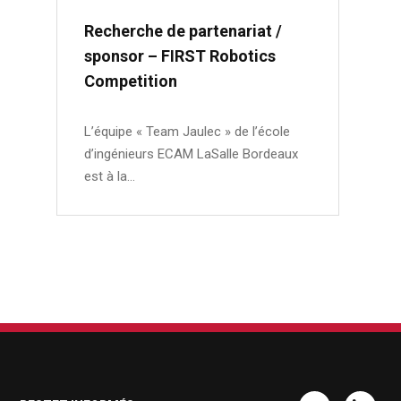
Recherche de partenariat /
sponsor – FIRST Robotics
Competition
L’équipe « Team Jaulec » de l’école
d’ingénieurs ECAM LaSalle Bordeaux
est à la…