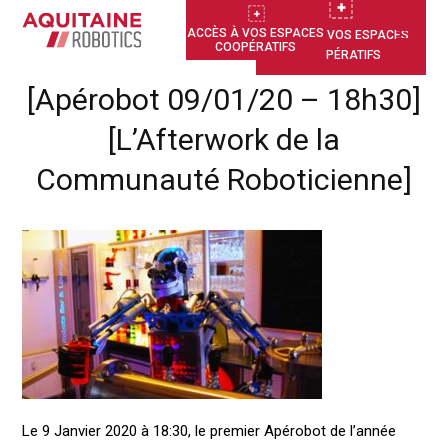
ACCÈS À VOS ESPACES
ACCÈS À VOS ESPACES
COOPÉRATIFS
COOPÉRATIFS
[Apérobot 09/01/20 – 18h30]
[L’Afterwork de la
Communauté Roboticienne]
Le 9 Janvier 2020 à 18:30, le premier Apérobot de l’année