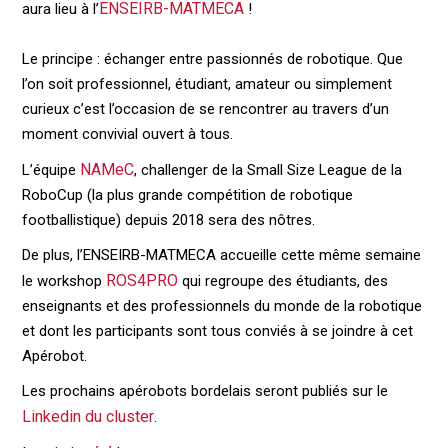
ENSEIRB-MATMECA
aura lieu à l’
!
Le principe : échanger entre passionnés de robotique. Que
l’on soit professionnel, étudiant, amateur ou simplement
curieux c’est l’occasion de se rencontrer au travers d’un
moment convivial ouvert à tous.
NAMeC
L’équipe
, challenger de la Small Size League de la
RoboCup (la plus grande compétition de robotique
footballistique) depuis 2018 sera des nôtres.
De plus, l’ENSEIRB-MATMECA accueille cette même semaine
ROS4PRO
le workshop
qui regroupe des étudiants, des
enseignants et des professionnels du monde de la robotique
et dont les participants sont tous conviés à se joindre à cet
Apérobot.
Les prochains apérobots bordelais seront publiés sur le
Linkedin du cluster
.