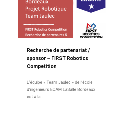
Recherche de partenariat /
sponsor – FIRST Robotics
Competition
L’équipe « Team Jaulec » de l’école
d’ingénieurs ECAM LaSalle Bordeaux
est à la…