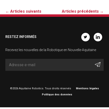
←
Articles suivants
Articles précédents
→
RESTEZ INFORMÉS
Twitter
Linkedin
Recevez les nouvelles de la Robotique en Nouvelle-Aquitaine
©2026 Aquitaine Robotics. Tous droits réservés
Mentions légales
Politique des données