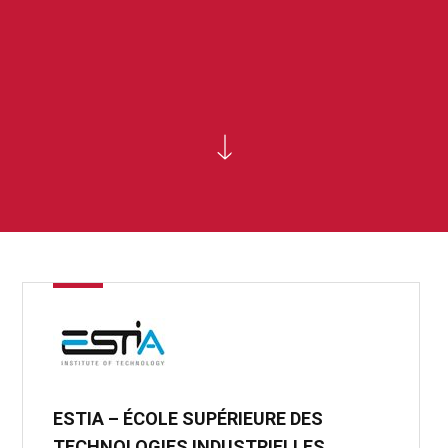
ESTIA – ÉCOLE SUPÉRIEURE DES
TECHNOLOGIES INDUSTRIELLES