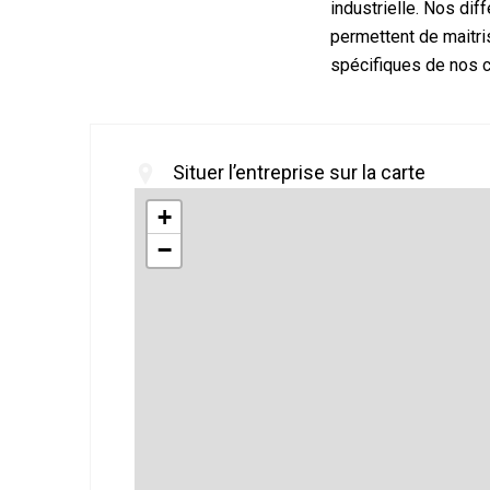
industrielle. Nos di
permettent de maitr
spécifiques de nos c
Situer l’entreprise sur la carte
+
−