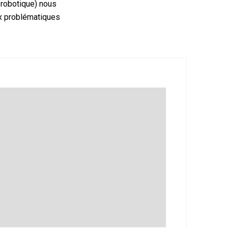
 robotique) nous
x problématiques