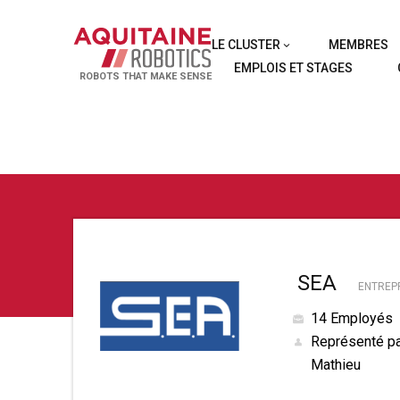
LE CLUSTER
MEMBRES
EMPLOIS ET STAGES
ROBOTS THAT MAKE SENSE
SEA
ENTREP
14 Employés
Représenté pa
Mathieu