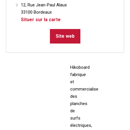
12, Rue Jean-Paul Alaux
33100 Bordeaux
Situer sur la carte
Site web
Hikoboard
fabrique
et
commercialise
des
planches
de
surfs
électriques,