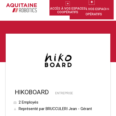
ACCÈS À VOS ESPACES
ACCÈS À VOS ESPACES
COOPÉRATIFS
COOPÉRATIFS
HIKOBOARD
ENTREPRISE
2 Employés
Représenté par BRUCCULERI Jean - Gérant