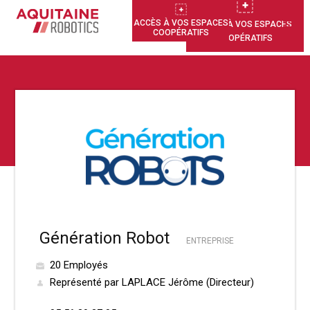
ACCÈS À VOS ESPACES
ACCÈS À VOS ESPACES
COOPÉRATIFS
COOPÉRATIFS
Génération Robot
ENTREPRISE
20 Employés
Représenté par LAPLACE Jérôme (Directeur)