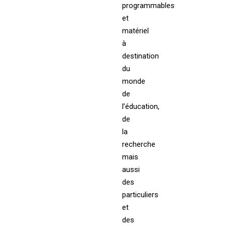
programmables
et
matériel
à
destination
du
monde
de
l’éducation,
de
la
recherche
mais
aussi
des
particuliers
et
des