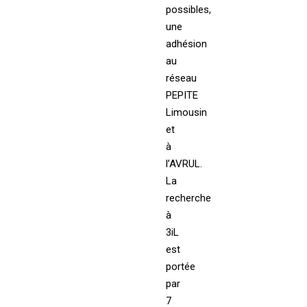
possibles,
une
adhésion
au
réseau
PEPITE
Limousin
et
à
l’AVRUL.
La
recherche
à
3iL
est
portée
par
7