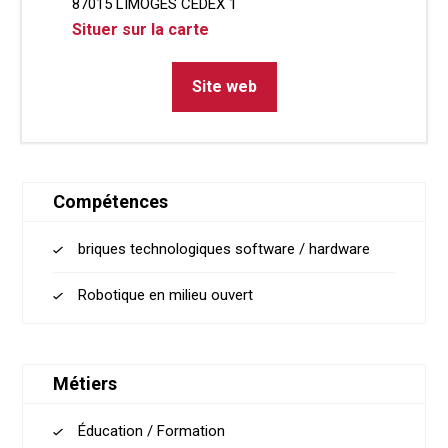
87015 LIMOGES CEDEX 1
Situer sur la carte
Site web
Compétences
briques technologiques software / hardware
Robotique en milieu ouvert
Métiers
Éducation / Formation