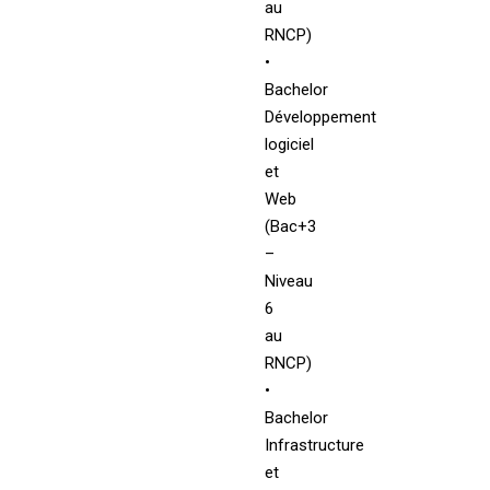
au
RNCP)
•
Bachelor
Développement
logiciel
et
Web
(Bac+3
–
Niveau
6
au
RNCP)
•
Bachelor
Infrastructure
et