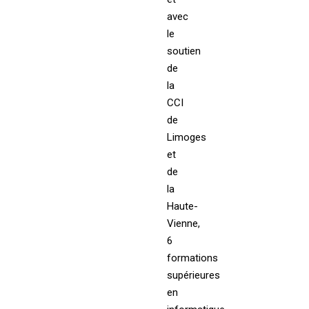
avec
le
soutien
de
la
CCI
de
Limoges
et
de
la
Haute-
Vienne,
6
formations
supérieures
en