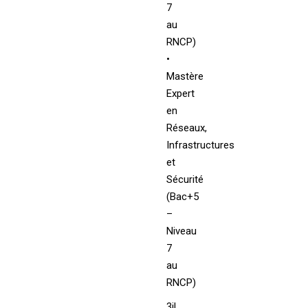
7
au
RNCP)
•
Mastère
Expert
en
Réseaux,
Infrastructures
et
Sécurité
(Bac+5
–
Niveau
7
au
RNCP)
3iL