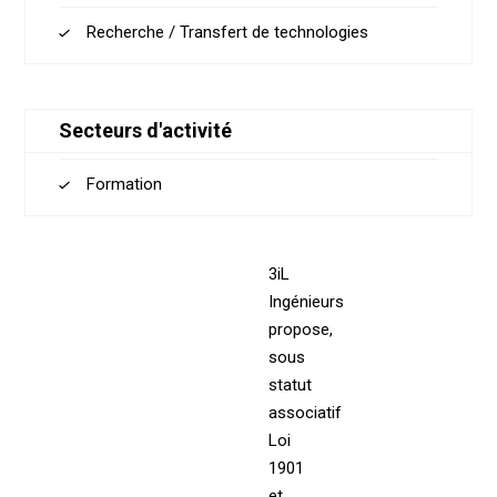
Recherche / Transfert de technologies
Secteurs d'activité
Formation
3iL
Ingénieurs
propose,
sous
statut
associatif
Loi
1901
et