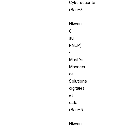
Cybersécurité
(Bac+3
–
Niveau
6
au
RNCP).
•
Mastère
Manager
de
Solutions
digitales
et
data
(Bac+5
–
Niveau