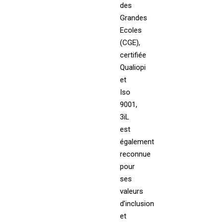
des
Grandes
Ecoles
(CGE),
certifiée
Qualiopi
et
Iso
9001,
3iL
est
également
reconnue
pour
ses
valeurs
d’inclusion
et