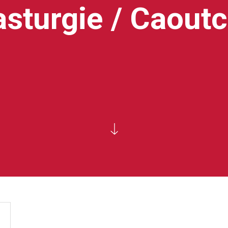
sturgie / Caout